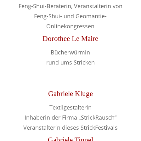
Feng-Shui-Beraterin, Veranstalterin von
Feng-Shui- und Geomantie-
Onlinekongressen
Dorothee Le Maire
Bücherwürmin
rund ums Stricken
Gabriele Kluge
Textilgestalterin
Inhaberin der Firma „StrickRausch“
Veranstalterin dieses StrickFestivals
Gabriele Tippel