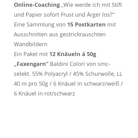
Online-Coaching
„Wie werde ich mit Stift
und Papier sofort Frust und Ärger los?“
Eine Sammlung von
15 Postkarten
mit
Ausschnitten aus gestrickrauschten
Wandbildern
Ein Paket mit
12 Knäueln á 50g
„Faxengarn“
Baldini Colori von smc-
selekt. 55% Polyacryl / 45% Schurwolle, LL
40 m pro 50g / 6 Knäuel in schwarz/weiß /
6 Knäuel in rot/schwarz