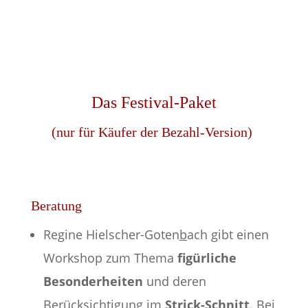
Das Festival-Paket
(nur für Käufer der Bezahl-Version)
Beratung
Regine Hielscher-Goten
b
ach gibt einen
Workshop zum Thema
figürliche
Besonderheiten
und deren
Berücksichtigung im
Strick-Schnitt
. Bei