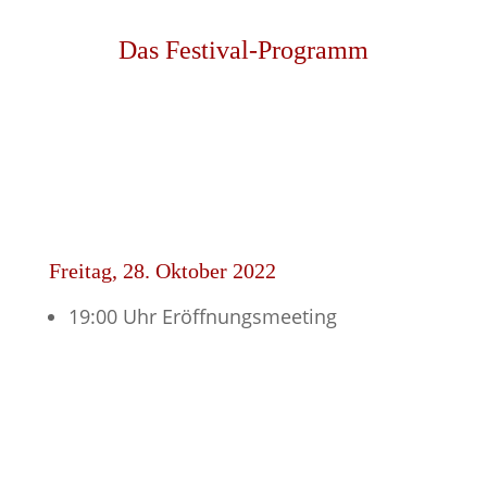
Das Festival-Programm
Freitag, 28. Oktober 2022
19:00 Uhr Eröffnungsmeeting