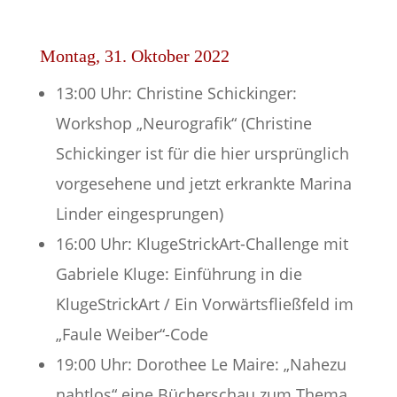
Montag, 31. Oktober 2022
13:00 Uhr: Christine Schickinger:
Workshop „Neurografik“ (Christine
Schickinger ist für die hier ursprünglich
vorgesehene und jetzt erkrankte Marina
Linder eingesprungen)
16:00 Uhr: KlugeStrickArt-Challenge mit
Gabriele Kluge: Einführung in die
KlugeStrickArt / Ein Vorwärtsfließfeld im
„Faule Weiber“-Code
19:00 Uhr: Dorothee Le Maire: „Nahezu
nahtlos“ eine Bücherschau zum Thema