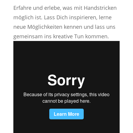
Erfahre und erlebe, was mit Handstricken
möglich ist. Lass Dich inspirieren, lerne
neue Möglichkeiten kennen und lass uns
gemeinsam ins kreative Tun kommen.