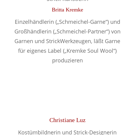
Britta Kremke
Einzelhändlerin („Schmeichel-Garne“) und
Großhändlerin („Schmeichel-Partner“) von
Garnen und StrickWerkzeugen, l
äßt Garne
für eigenes Label („Kremke Soul Wool“)
produzieren
Christiane Luz
Kostümbildnerin und Strick-Designerin