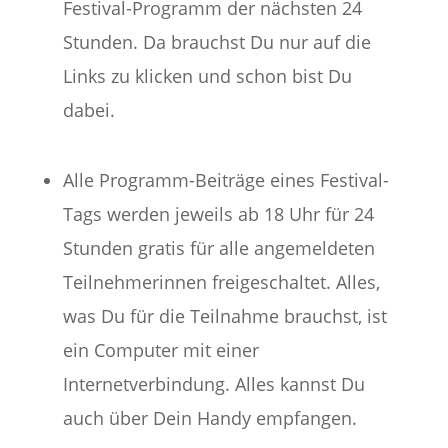
Festival-Programm der nächsten 24
Stunden. Da brauchst Du nur auf die
Links zu klicken und schon bist Du
dabei.
Alle Programm-Beiträge eines Festival-
Tags werden jeweils ab 18 Uhr für 24
Stunden gratis für alle angemeldeten
Teilnehmerinnen freigeschaltet. Alles,
was Du für die Teilnahme brauchst, ist
ein Computer mit einer
Internetverbindung. Alles kannst Du
auch über Dein Handy empfangen.