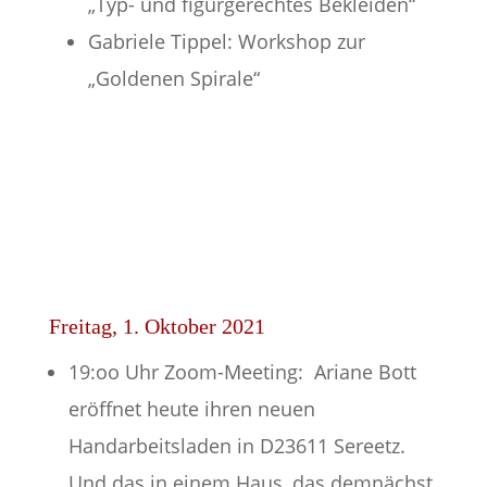
„Typ- und figurgerechtes Bekleiden“
Gabriele Tippel: Workshop zur
„Goldenen Spirale“
Freitag, 1. Oktober 2021
19:oo Uhr Zoom-Meeting: Ariane Bott
eröffnet heute ihren neuen
Handarbeitsladen in D23611 Sereetz.
Und das in einem Haus, das demnächst